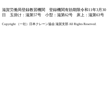
滋賀労働局登録教習機関
登録機関有効期限令和11年3月30
日
玉掛け：滋第57号
小型：滋第62号
床上：滋第63号
Copyright （一社）日本クレーン協会 滋賀支部 All Rights Reserved.