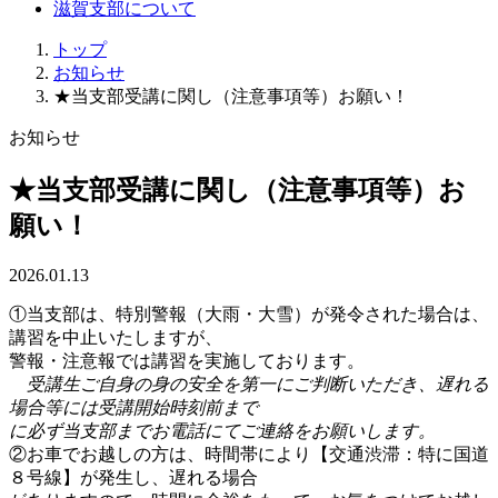
滋賀支部について
トップ
お知らせ
★当支部受講に関し（注意事項等）お願い！
お知らせ
★当支部受講に関し（注意事項等）お
願い！
2026.01.13
①当支部は、特別警報（大雨・大雪）が発令された場合は、
講習を中止いたしますが、
警報・注意報では講習を実施しております。
受講生ご自身の身の安全を第一にご判断いただき、遅れる
場合等には受講開始時刻前まで
に必ず当支部までお電話にてご連絡をお願いします。
②お車でお越しの方は、時間帯により【交通渋滞：特に国道
８号線】が発生し、遅れる場合