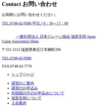
Contact
お問い合わせ
お気軽にお問い合わせください。
TEL.
0748-42-9580
平日／8：30～17：00
一般社団法人
日本クレーン協会 滋賀支部
Japan
Crane Association Shiga
〒521-1212 滋賀県東近江市種町296
TEL.0748-42-9580
FAX.0748-42-7776
トップページ
講習のご案内
講習のお申込み
外国籍の方のお申込みについて
滋賀支部について
入会案内